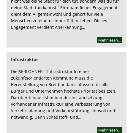
nicht was deine Stadt für dich tut, sondern was du für
deine Stadt tun kannst.“ Ehrenamtliches Engagement
dient dem Allgemeinwohl und gehört für viele
Menschen zu einem sinnerfüllten Leben. Dieses
Engagement verdient Anerkennung…
Mehr lesen...
Infrastruktur
DieISERLOHNER – Infrastruktur In einer
zukunftsorientierten Kommune muss die
Bereitstellung von Breitbandanschlüssen für alle
Bürger und Unternehmen höchste Priorität besitzen.
Darüber hinaus ist neben der Instandsetzung
vorhandener Infrastruktur eine Verbesserung von
Verkehrsplanung und Verkehrsführung sinnvoll und
notwendig. Denn Schadstoff- und…
Mehr lesen...