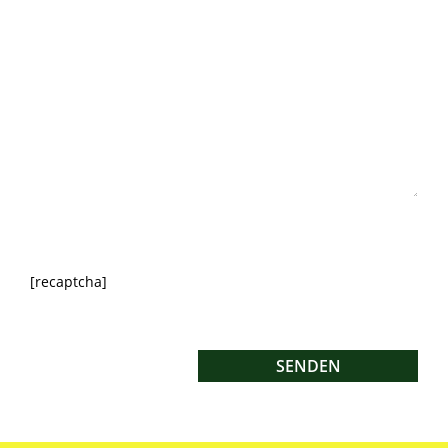
[recaptcha]