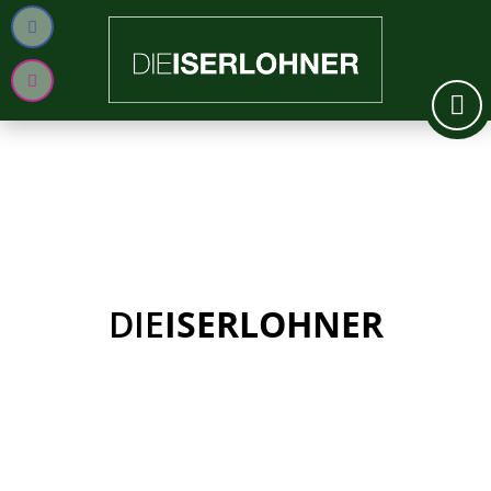
DIE
ISERLOHNER