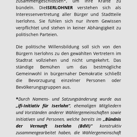
zusammengeschlossen*, um ihre Kräfte zu
bündeln. Die
ISERLOHNER
verstehen sich als
Interessenvertretung aller Bürger und Stadtteile
Iserlohns. Sie fühlen sich nur ihrem Gewissen
verpflichtet und stehen in keiner Abhängigkeit zu
politischen Parteien.
Die politische Willensbildung soll sich von den
Bürgern Iserlohns zu den gewählten Vertretern im
Stadtrat vollziehen und nicht umgekehrt. Das
ständige Bemühen um das bestmögliche
Gemeinwohl in bürgernaher Demokratie schließt
die Bevorzugung einzelner Personen oder
Bevölkerungsgruppen aus.
*
Durch Namens- und Satzungsänderung wurde aus
„ifi-Initiativ für Iserlohn“
, ehemaligen Mitgliedern
und Vorständen anderer Wählergemeinschaften sowie
Initiativen und Personen, welche bereits im
„Bündnis
der Vernunft Iserlohn (BdVI)“
konstruktiv
zusammengearbeitet haben, die Wählergemeinschaft