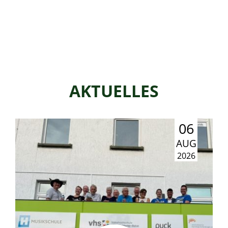
AKTUELLES
06
AUG
2026