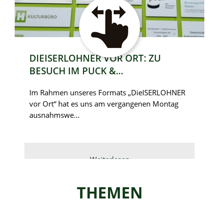
DIEISERLOHNER VOR ORT: ZU
BESUCH IM PUCK &...
Im Rahmen unseres Formats „DieISERLOHNER
vor Ort“ hat es uns am vergangenen Montag
ausnahmswe...
Weiterlesen
THEMEN