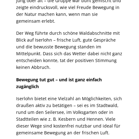
jung oder alt – die Gruppe war bunt gemischt und
zeigte eindrucksvoll, wie viel Freude Bewegung in
der Natur machen kann, wenn man sie
gemeinsam erlebt.
Der Weg führte durch schöne Waldabschnitte mit
Blick auf Iserlohn – frische Luft, gute Gespräche
und die bewusste Bewegung standen im
Mittelpunkt. Dass sich das Wetter dabei nicht ganz
entscheiden konnte, tat der positiven Stimmung
keinen Abbruch.
Bewegung tut gut – und ist ganz einfach
zugänglich
Iserlohn bietet eine Vielzahl an Möglichkeiten, sich
draußen aktiv zu betätigen – sei es im Stadtwald,
rund um den Seilersee, im Volksgarten oder in
Stadtteilen wie z. B. Kesbern und Hennen. Viele
dieser Wege sind kostenfrei nutzbar und ideal für
gemeinsame Bewegung an der frischen Luft.