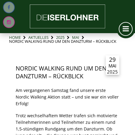
HOME
AKTUELLES
2025
MAI
NORDIC WALKING RUND UM DEN DANZTURM – RÜCKBLICK
29
MAI
NORDIC WALKING RUND UM DEN
2025
DANZTURM – RÜCKBLICK
Am vergangenen Samstag fand unsere erste
Nordic Walking Aktion statt – und sie war ein voller
Erfolg!
Trotz wechselhaftem Wetter trafen sich motivierte
Teilnehmerinnen und Teilnehmer zu einem rund
1,5-stündigen Rundgang um den Danzturm. Ob