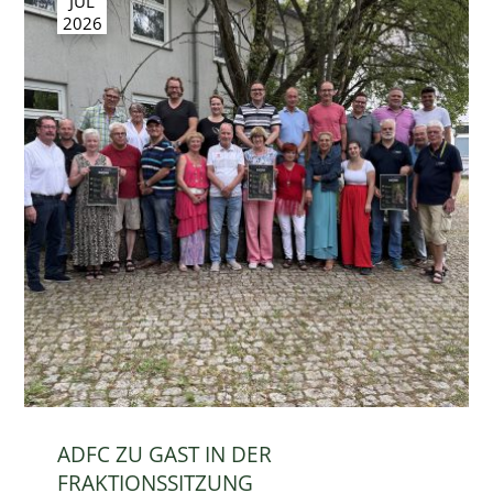
JUL
2026
ADFC ZU GAST IN DER
FRAKTIONSSITZUNG