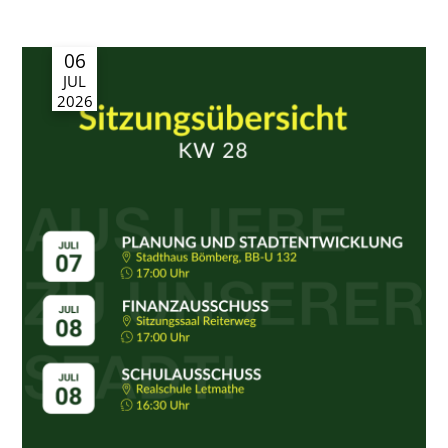
06
JUL
2026