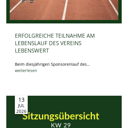
ERFOLGREICHE TEILNAHME AM
LEBENSLAUF DES VEREINS
LEBENSWERT
Beim diesjährigen Sponsorenlauf des…
weiterlesen
13
JUL
2026