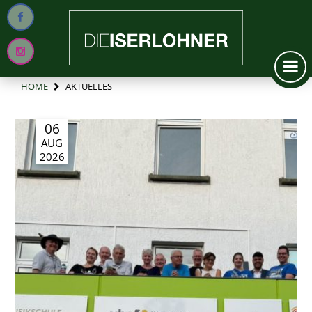
HOME
AKTUELLES
06
AUG
2026