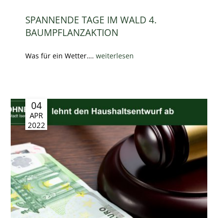
SPANNENDE TAGE IM WALD 4.
BAUMPFLANZAKTION
Was für ein Wetter….
weiterlesen
04
APR
2022