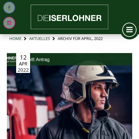
HOME
AKTUELLES
ARCHIV FÜR APRIL, 2022
12
APR
2022