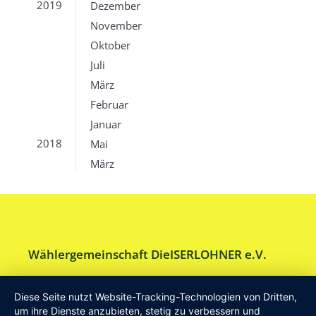
2019
Dezember
November
Oktober
Juli
März
Februar
Januar
2018
Mai
März
Wählergemeinschaft DieISERLOHNER e.V.
Am Drillenbusch 11 - 58638 Iserlohn
Diese Seite nutzt Website-Tracking-Technologien von Dritten,
Tel:
Geschäftsstelle 02371-9748599
um ihre Dienste anzubieten, stetig zu verbessern und