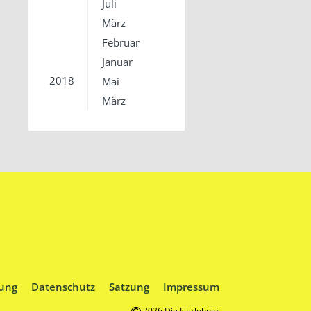
Juli
März
Februar
Januar
2018
Mai
März
ung
Datenschutz
Satzung
Impressum
2026 Die Iserlohner