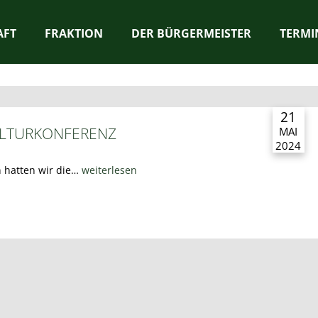
AFT
FRAKTION
DER BÜRGERMEISTER
TERMI
21
ULTURKONFERENZ
MAI
2024
 hatten wir die…
weiterlesen