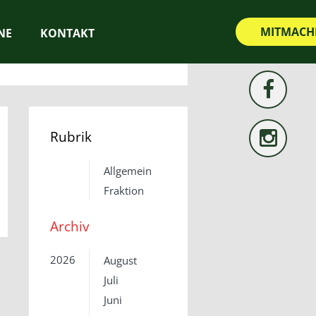
MITMACH
NE
KONTAKT
Rubrik
Allgemein
Fraktion
Archiv
2026
August
Juli
Juni