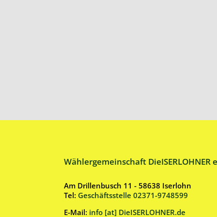
Wählergemeinschaft DieISERLOHNER e
Am Drillenbusch 11 - 58638 Iserlohn
Tel:
Geschäftsstelle 02371-9748599
E-Mail:
info [at] DieISERLOHNER.de