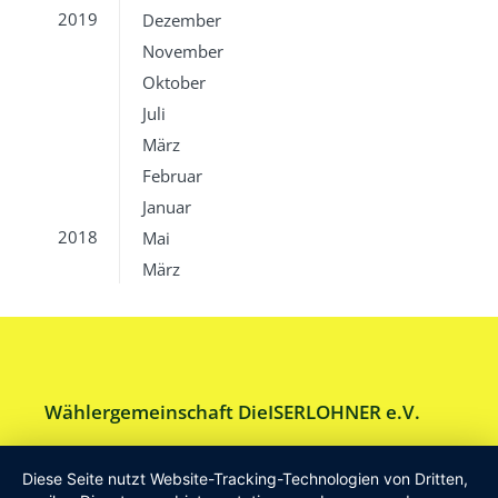
2019
Dezember
November
Oktober
Juli
März
Februar
Januar
2018
Mai
März
Wählergemeinschaft DieISERLOHNER e.V.
Am Drillenbusch 11 - 58638 Iserlohn
Diese Seite nutzt Website-Tracking-Technologien von Dritten,
Tel:
Geschäftsstelle 02371-9748599