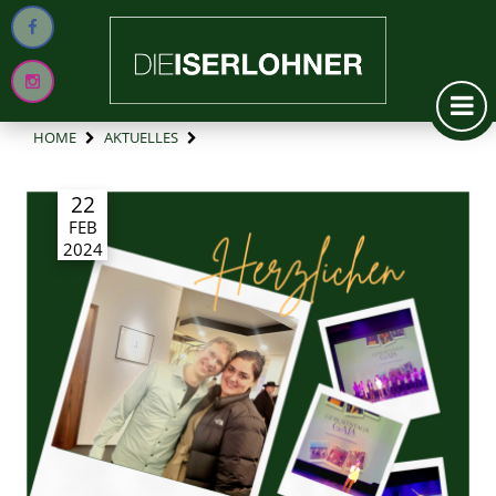
HOME
AKTUELLES
22
FEB
2024