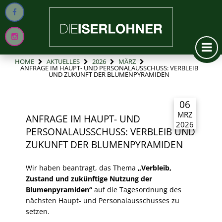
HOME
AKTUELLES
2026
MÄRZ
ANFRAGE IM HAUPT- UND PERSONALAUSSCHUSS: VERBLEIB
UND ZUKUNFT DER BLUMENPYRAMIDEN
06
MRZ
ANFRAGE IM HAUPT- UND
2026
PERSONALAUSSCHUSS: VERBLEIB UND
ZUKUNFT DER BLUMENPYRAMIDEN
Wir haben beantragt
, das Thema
„Verbleib,
Zustand und zukünftige Nutzung der
Blumenpyramiden“
auf die Tagesordnung des
nächsten Haupt- und Personalausschusses zu
setzen
.