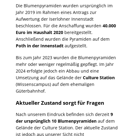
Die Blumenpyramiden wurden ursprünglich im
Jahr 2019 im Rahmen eines Antrags zur
Aufwertung der Iserlohner Innenstadt
beschlossen. Für die Anschaffung wurden
40.000
Euro im Haushalt 2020
bereitgestellt.
Anschließend wurden die Pyramiden auf dem
Poth in der Innenstadt
aufgestellt.
Bis zum Jahr 2023 wurden die Blumenpyramiden
mehr oder weniger regelmäßig gepflegt. Im Jahr
2024 erfolgte jedoch ein Abbau und eine
Umsetzung auf das Gelände der
Culture Station
(Wissenscampus) auf dem ehemaligen
Güterbahnhof.
Aktueller Zustand sorgt für Fragen
Nach unserem Eindruck befinden sich derzeit
9
der ursprünglich 10 Blumenpyramiden
auf dem
Gelände der Culture Station. Der aktuelle Zustand
ist jedoch aus unserer Sicht nicht