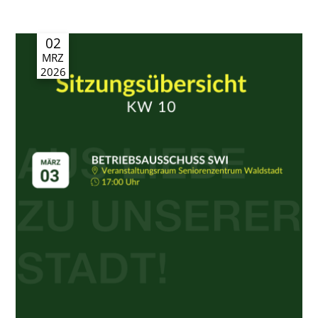
02
MRZ
2026