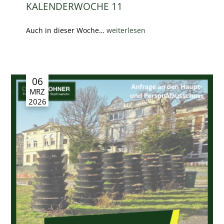
KALENDERWOCHE 11
Auch in dieser Woche…
weiterlesen
06
MRZ
2026