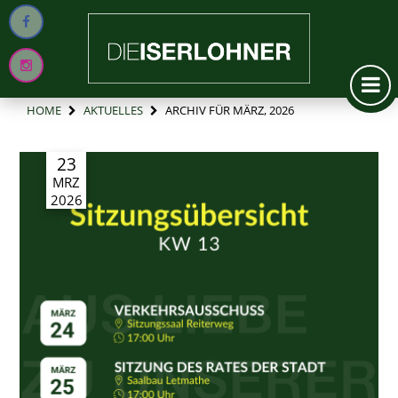
HOME
AKTUELLES
ARCHIV FÜR MÄRZ, 2026
23
MRZ
2026