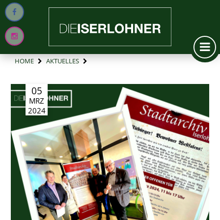
HOME
AKTUELLES
05
MRZ
2024