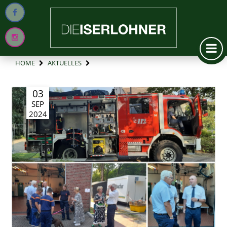
HOME
AKTUELLES
03
SEP
2024