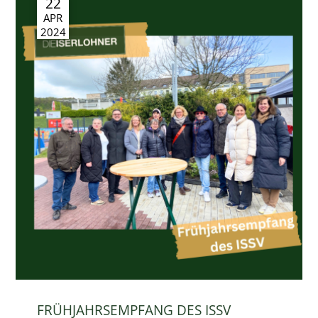
22
APR
2024
FRÜHJAHRSEMPFANG DES ISSV