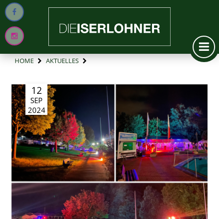
HOME
AKTUELLES
12
SEP
2024