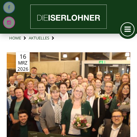
HOME
AKTUELLES
16
MRZ
2026