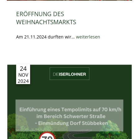
ERÖFFNUNG DES
WEIHNACHTSMARKTS
Am 21.11.2024 durften wir…
weiterlesen
24
NOV
2024