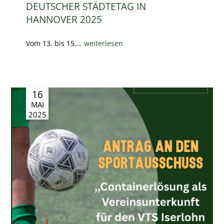
DEUTSCHER STÄDTETAG IN
HANNOVER 2025
Vom 13. bis 15….
weiterlesen
16
MAI
2025