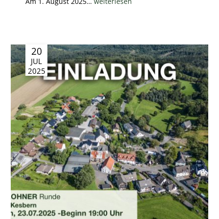
Am 1. August 2025…
weiterlesen
20
JUL
2025