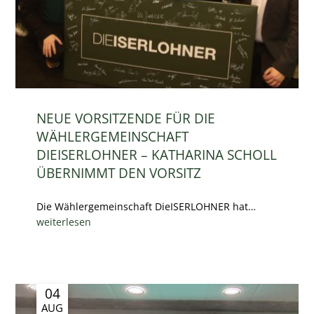
NEUE VORSITZENDE FÜR DIE
WÄHLERGEMEINSCHAFT
DIEISERLOHNER – KATHARINA SCHOLL
ÜBERNIMMT DEN VORSITZ
Die Wählergemeinschaft DieISERLOHNER hat…
weiterlesen
04
AUG