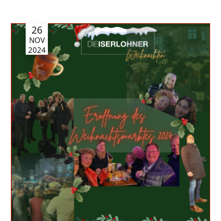
26
NOV
2024