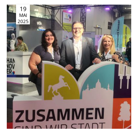
19
MAI
2025