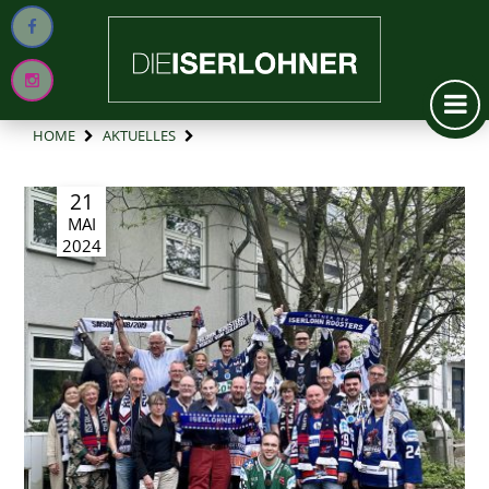
HOME
AKTUELLES
21
MAI
2024