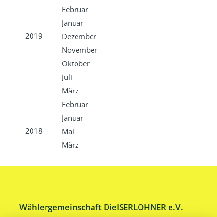
Februar
Januar
2019
Dezember
November
Oktober
Juli
März
Februar
Januar
2018
Mai
März
Wählergemeinschaft DieISERLOHNER e.V.