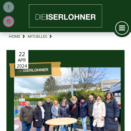
HOME
AKTUELLES
22
APR
2024