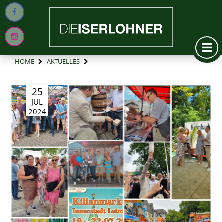
HOME
AKTUELLES
25
JUL
2024