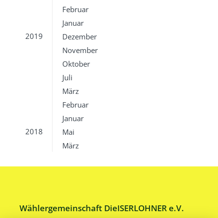
Februar
Januar
2019
Dezember
November
Oktober
Juli
März
Februar
Januar
2018
Mai
März
Wählergemeinschaft DieISERLOHNER e.V.