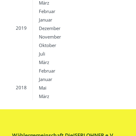
März
Februar
Januar
2019
Dezember
November
Oktober
Juli
März
Februar
Januar
2018
Mai
März
Wählergemeinschaft DieISERLOHNER e.V.