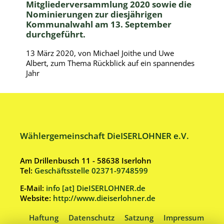
Mitgliederversammlung 2020 sowie die
Nominierungen zur diesjährigen
Kommunalwahl am 13. September
durchgeführt.
13
März
2020,
von
Michael Joithe und Uwe
Albert,
zum Thema
Rückblick auf ein spannendes
Jahr
Wählergemeinschaft DieISERLOHNER e.V.
Am Drillenbusch 11 - 58638 Iserlohn
Tel:
Geschäftsstelle 02371-9748599
E-Mail:
info [at] DieISERLOHNER.de
Website:
http://www.dieiserlohner.de
Haftung
Datenschutz
Satzung
Impressum