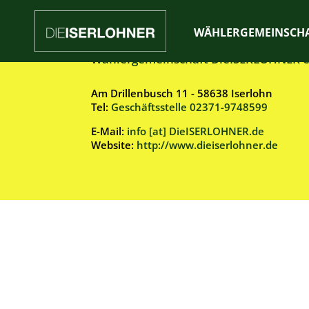
WÄHLERGEMEINSCH
Wählergemeinschaft DieISERLOHNER e
Am Drillenbusch 11 - 58638 Iserlohn
Tel:
Geschäftsstelle 02371-9748599
E-Mail:
info [at] DieISERLOHNER.de
Website:
http://www.dieiserlohner.de