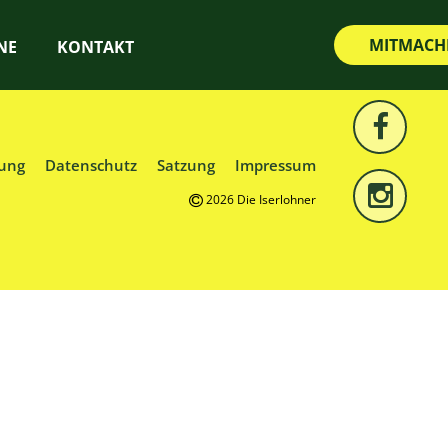
MITMACH
NE
KONTAKT
ung
Datenschutz
Satzung
Impressum
2026 Die Iserlohner