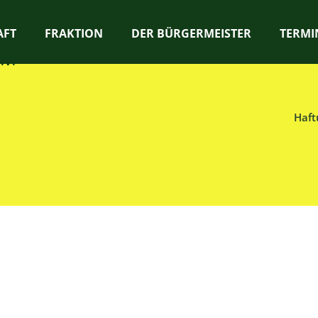
AFT
FRAKTION
DER BÜRGERMEISTER
TERMI
.V.
Haft