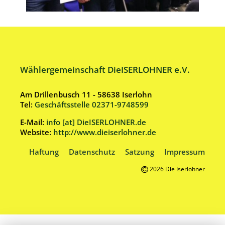
Wählergemeinschaft DieISERLOHNER e.V.
Am Drillenbusch 11 - 58638 Iserlohn
Tel:
Geschäftsstelle 02371-9748599
E-Mail:
info [at] DieISERLOHNER.de
Website:
http://www.dieiserlohner.de
Haftung
Datenschutz
Satzung
Impressum
2026 Die Iserlohner