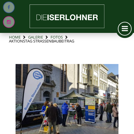
HOME
GALERIE
FOTOS
AKTIONSTAG STRASSENBAUBEITRAG