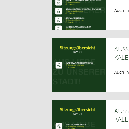
Auch i
AUSS
KAL
Auch i
AUSS
KAL