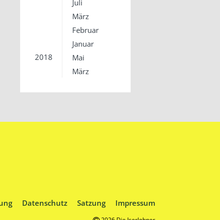
Juli
März
Februar
Januar
2018
Mai
März
ung
Datenschutz
Satzung
Impressum
2026 Die Iserlohner