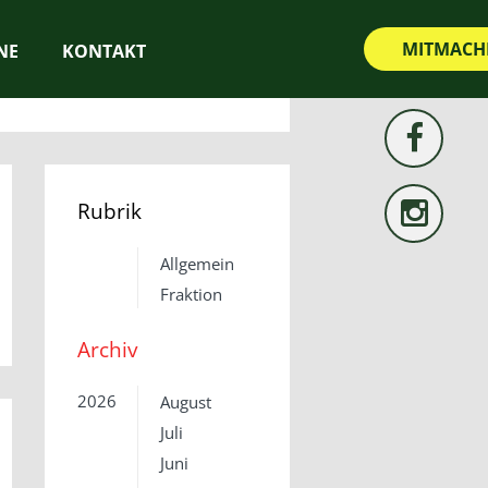
MITMACH
NE
KONTAKT
Rubrik
Allgemein
Fraktion
Archiv
2026
August
Juli
Juni