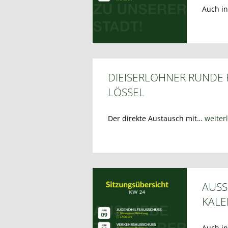
Auch i
DIEISERLOHNER RUNDE
LÖSSEL
Der direkte Austausch mit…
weiter
AUSS
KAL
Auch i