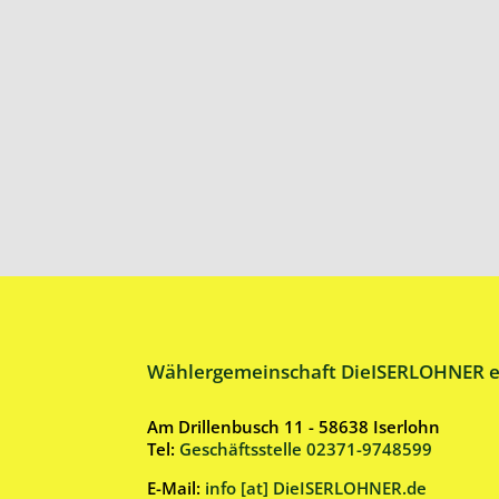
Wählergemeinschaft DieISERLOHNER e
Am Drillenbusch 11 - 58638 Iserlohn
Tel:
Geschäftsstelle 02371-9748599
E-Mail:
info [at] DieISERLOHNER.de