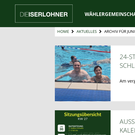
WÄHLERGEMEINSCH
HOME
AKTUELLES
ARCHIV FÜR JUNI
24-S
SCH
Am ver
AUSS
KAL