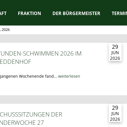
AFT
FRAKTION
DER BÜRGERMEISTER
TERMI
, 2026
29
TUNDEN-SCHWIMMEN 2026 IM
JUN
2026
LEDDENHOF
gangenen Wochenende fand…
weiterlesen
29
CHUSSSITZUNGEN DER
JUN
2026
ENDERWOCHE 27