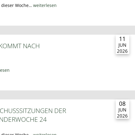
n dieser Woche…
weiterlesen
11
 KOMMT NACH
JUN
2026
lesen
08
CHUSSSITZUNGEN DER
JUN
2026
ENDERWOCHE 24
n dieser Woche…
weiterlesen