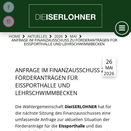
HOME
AKTUELLES
2026
MAI
ANFRAGE IM FINANZAUSSCHUSS ZU FÖRDERANTRÄGEN FÜR
EISSPORTHALLE UND LEHRSCHWIMMBECKEN
26
MAI
ANFRAGE IM FINANZAUSSCHUSS ZU
2026
FÖRDERANTRÄGEN FÜR
EISSPORTHALLE UND
LEHRSCHWIMMBECKEN
Die Wählergemeinschaft
DieISERLOHNER
hat für
die nächste Sitzung des Finanzausschusses eine
umfassende Anfrage zur aktuellen Situation der
Förderanträge für die
Eissporthalle
und das