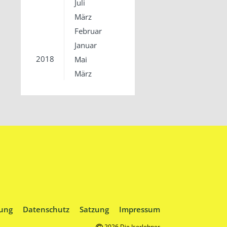
Juli
März
Februar
Januar
2018
Mai
März
ung
Datenschutz
Satzung
Impressum
2026 Die Iserlohner