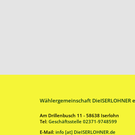
Wählergemeinschaft DieISERLOHNER e
Am Drillenbusch 11 - 58638 Iserlohn
Tel:
Geschäftsstelle 02371-9748599
E-Mail:
info [at] DieISERLOHNER.de