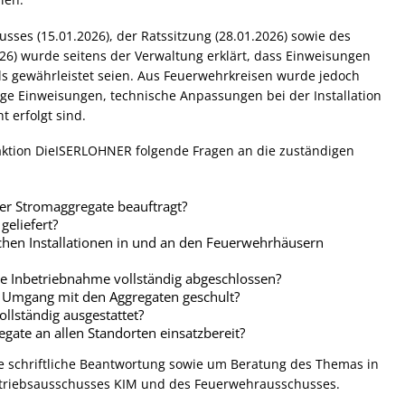
ses (15.01.2026), der Ratssitzung (28.01.2026) sowie des
26) wurde seitens der Verwaltung erklärt, dass Einweisungen
ils gewährleistet seien. Aus Feuerwehrkreisen wurde jedoch
ge Einweisungen, technische Anpassungen bei der Installation
t erfolgt sind.
aktion DieISERLOHNER folgende Fragen an die zuständigen
er Stromaggregate beauftragt?
eliefert?
chen Installationen in und an den Feuerwehrhäusern
 die Inbetriebnahme vollständig abgeschlossen?
m Umgang mit den Aggregaten geschult?
llständig ausgestattet?
gate an allen Standorten einsatzbereit?
ahe schriftliche Beantwortung sowie um Beratung des Themas in
riebsausschusses KIM und des Feuerwehrausschusses.