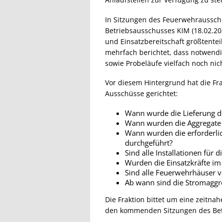
In Sitzungen des Feuerwehrausschus
Betriebsausschusses KIM (18.02.20
und Einsatzbereitschaft größtente
mehrfach berichtet, dass notwendi
sowie Probeläufe vielfach noch nich
Vor diesem Hintergrund hat die Fr
Ausschüsse gerichtet:
Wann wurde die Lieferung d
Wann wurden die Aggregate g
Wann wurden die erforderli
durchgeführt?
Sind alle Installationen für
Wurden die Einsatzkräfte i
Sind alle Feuerwehrhäuser vo
Ab wann sind die Stromaggre
Die Fraktion bittet um eine zeitn
den kommenden Sitzungen des Bet