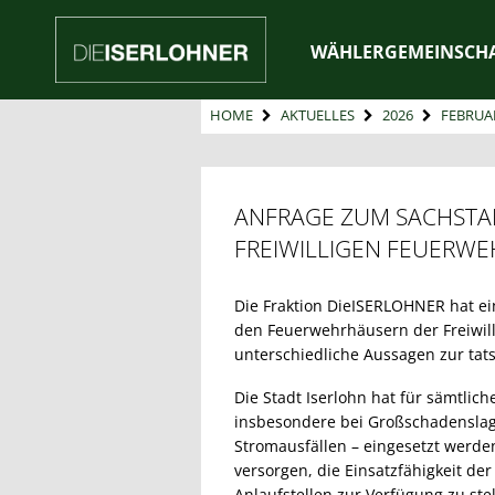
WÄHLERGEMEINSCH
HOME
AKTUELLES
2026
FEBRUA
ANFRAGE ZUM SACHSTA
FREIWILLIGEN FEUERWE
Die Fraktion DieISERLOHNER hat e
den Feuerwehrhäusern der Freiwill
unterschiedliche Aussagen zur tats
Die Stadt Iserlohn hat für sämtlic
insbesondere bei Großschadenslag
Stromausfällen – eingesetzt werden
versorgen, die Einsatzfähigkeit de
Anlaufstellen zur Verfügung zu stel