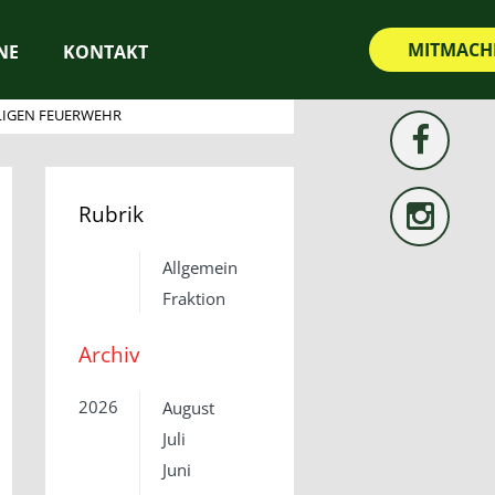
MITMACH
NE
KONTAKT
LIGEN FEUERWEHR
Rubrik
Allgemein
Fraktion
Archiv
2026
August
Juli
Juni