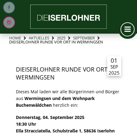
HOME
AKTUELLES
2025
SEPTEMBER
DIEISERLOHNER RUNDE VOR ORT IN WERMINGSEN
01
SEP
DIEISERLOHNER RUNDE VOR ORT IN
2025
WERMINGSEN
Dieses Mal laden wir alle Bürgerinnen und Bürger
aus
Wermingsen und dem Wohnpark
Buchenwäldchen
herzlich ein:
Donnerstag, 04. September 2025
18:30 Uhr
Ella Stracciatella, Schulstraße 1, 58636 Iserlohn