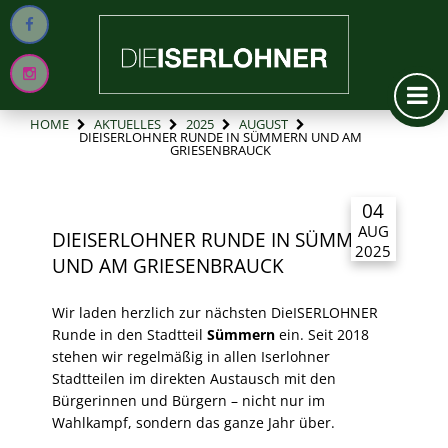
HOME
AKTUELLES
2025
AUGUST
DIEISERLOHNER RUNDE IN SÜMMERN UND AM
GRIESENBRAUCK
04
AUG
DIEISERLOHNER RUNDE IN SÜMMERN
2025
UND AM GRIESENBRAUCK
Wir laden herzlich zur nächsten DieISERLOHNER
Runde in den Stadtteil
Sümmern
ein. Seit 2018
stehen wir regelmäßig in allen Iserlohner
Stadtteilen im direkten Austausch mit den
Bürgerinnen und Bürgern – nicht nur im
Wahlkampf, sondern das ganze Jahr über.