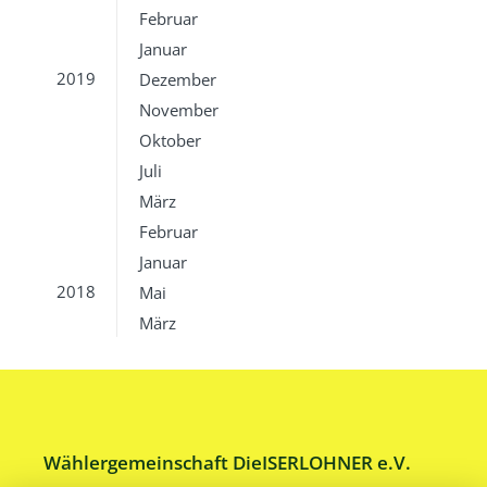
Februar
Januar
2019
Dezember
November
Oktober
Juli
März
Februar
Januar
2018
Mai
März
Wählergemeinschaft DieISERLOHNER e.V.