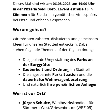
Dieses Mal sind wir
am 06.08.2025 um 19:00 Uhr
in der Pizzeria Soldi Doro, Laventiestraße 15 in
Sümmern
für Sie da – in gemütlicher Atmosphäre,
bei Pizza und offenen Gesprächen.
Worum geht es?
Wir möchten zuhören, diskutieren und gemeinsam
Ideen für unseren Stadtteil entwickeln. Dabei
stehen folgende Themen auf der Tagesordnung:
Die geplante Umgestaltung des
Parks an
der Burggräfte
Sauberkeit und Ordnung
im Stadtteil
Die angespannte
Parksituation
und die
dauerhafte Wohnwagenbesetzung
Und natürlich
Ihre persönlichen Anliegen
Wer ist vor Ort?
Jürgen Schulte
, Wahlbezirkskandidat für
Sümmern-West/Griesenbrauck (WBZ 05)