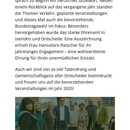
sprach zu Beginn ein herzliches Grußwort. Neben
einem Rückblick auf das vergangene Jahr standen
die Themen Verkehr, geplante Veranstaltungen
und dieses Mal auch die bevorstehende
Bundestagswahl im Fokus. Besonders
hervorgehoben wurde das starke Ehrenamt in
Iserlohn und Dröschede. Eine Auszeichnung
erhielt Frau Hannelore Fleischer für ihr
jahrelanges Engagement – eine wohlverdiente
Ehrung für ihren unermüdlichen Einsatz.
Auch wir sind von so viel Tatendrang und
Gemeinschaftsgeist aller Dröscheder beeindruckt
und freuen uns auf die bevorstehenden
Veranstaltungen im Jahr 2025!