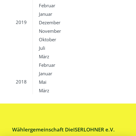
Februar
Januar
2019
Dezember
November
Oktober
Juli
März
Februar
Januar
2018
Mai
März
Wählergemeinschaft DieISERLOHNER e.V.