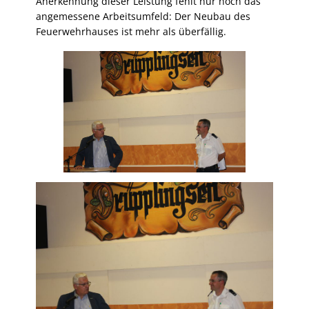
Anerkennung dieser Leistung fehlt nur noch das
angemessene Arbeitsumfeld: Der Neubau des
Feuerwehrhauses ist mehr als überfällig.