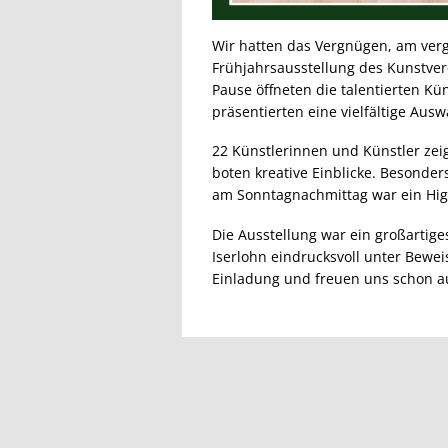
Wir hatten das Vergnügen, am ve
Frühjahrsausstellung des Kunstvere
Pause öffneten die talentierten Kü
präsentierten eine vielfältige Aus
22 Künstlerinnen und Künstler ze
boten kreative Einblicke. Besonder
am Sonntagnachmittag war ein Hig
Die Ausstellung war ein großartiges
Iserlohn eindrucksvoll unter Bewei
Einladung und freuen uns schon au