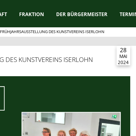
AFT
FRAKTION
DER BÜRGERMEISTER
TERMI
FRÜHJAHRSAUSSTELLUNG DES KUNSTVEREINS ISERLOHN
28
MAI
 DES KUNSTVEREINS ISERLOHN
2024