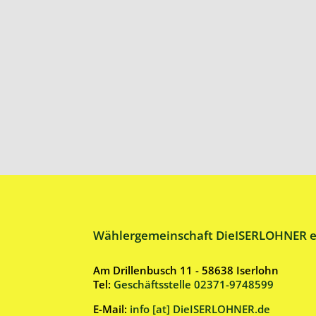
Wählergemeinschaft DieISERLOHNER e
Am Drillenbusch 11 - 58638 Iserlohn
Tel:
Geschäftsstelle 02371-9748599
E-Mail:
info [at] DieISERLOHNER.de