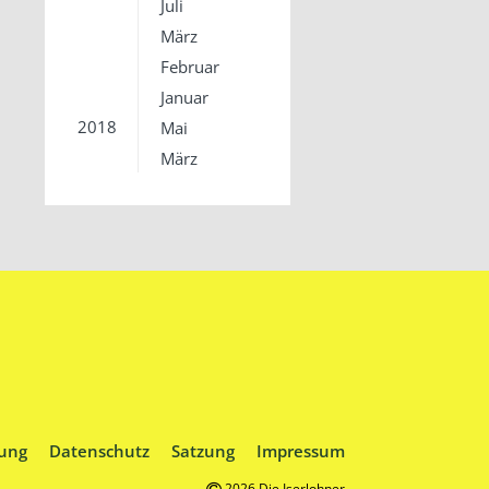
Juli
März
Februar
Januar
2018
Mai
März
ung
Datenschutz
Satzung
Impressum
2026 Die Iserlohner