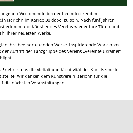
rgangenen Wochenende bei der beeindruckenden
in Iserlohn im Karree 38 dabei zu sein. Nach fünf Jahren
nstlerinnen und Künstler des Vereins wieder ihre Türen und
wahl ihrer neuesten Werke.
igten ihre beeindruckenden Werke. Inspirierende Workshops
s der Auftritt der Tanzgruppe des Vereins „Vereinte Ukrainer“
hlight.
 Erlebnis, das die Vielfalt und Kreativität der Kunstszene in
s stellte. Wir danken dem Kunstverein Iserlohn für die
f die nächsten Veranstaltungen!