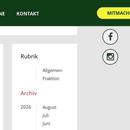
MITMACH
NE
KONTAKT
Rubrik
Allgemein
Fraktion
Archiv
2026
August
Juli
Juni