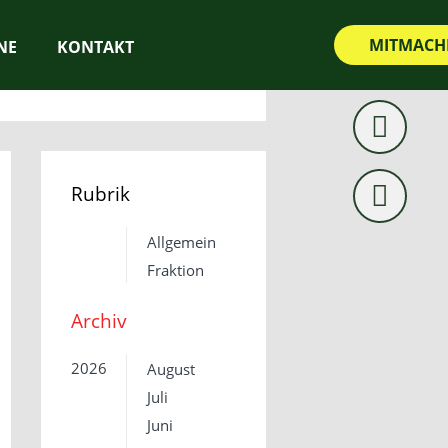
MITMACH
NE
KONTAKT
Rubrik
Allgemein
Fraktion
Archiv
2026
August
Juli
Juni