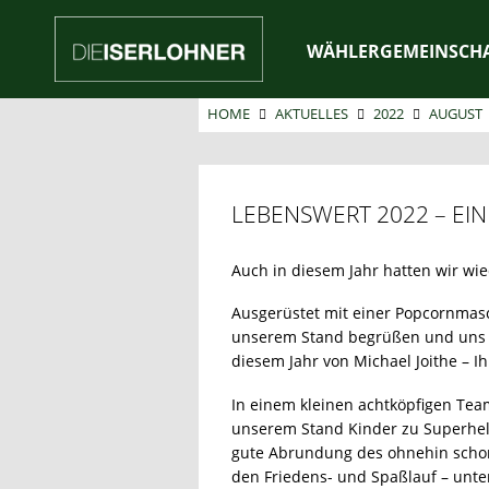
WÄHLERGEMEINSCH
HOME
AKTUELLES
2022
AUGUST
LEBENSWERT 2022 – EI
Auch in diesem Jahr hatten wir wi
Ausgerüstet mit einer Popcornmasc
unserem Stand begrüßen und uns au
diesem Jahr von Michael Joithe – Ih
In einem kleinen achtköpfigen Tea
unserem Stand Kinder zu Superhel
gute Abrundung des ohnehin schon 
den Friedens- und Spaßlauf – unte