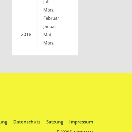
Juli
März
Februar
Januar
2018
Mai
März
ung
Datenschutz
Satzung
Impressum
2026 Die Iserlohner