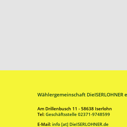
Wählergemeinschaft DieISERLOHNER e
Am Drillenbusch 11 - 58638 Iserlohn
Tel:
Geschäftsstelle 02371-9748599
E-Mail:
info [at] DieISERLOHNER.de