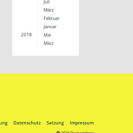
Juli
März
Februar
Januar
2018
Mai
März
ung
Datenschutz
Satzung
Impressum
2026 Die Iserlohner