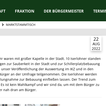
AFT
FRAKTION
DER BÜRGERMEISTER
TERMI
MARKTSTAMMTISCH
22
AUG
2022
r waren mit großer Kapelle in der Stadt. 10 Iserlohner standen
en zur Sauberkeit in der Stadt und zur Schillerplatzbebauung
unser Veröffentlichung der Auswertung im IKZ und in den
Bürger an der Umfrage teilgenommen. Die Iserlohner werden
ellungnahme zur Bebauung einfließen lassen. Der Trend zum
rt. Es ist kein Wahlkampf und wir sind da, um mit dem Bürger zu
r nah dran am Bürger.