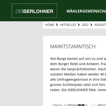
WÄHLERGEMEINSCH
HOME
AKTUELLES
2022
AUGUST
MARKTSTAMMTISCH
Viel Bürge kamen auf uns zu und wi
dem Bürger Rede und Antwort. Frag
waren die Gesprächsthemen. Nach 
sozialen Medien haben wieder 49 
alle Umfrageergebnisse in ihre St
grünen Schillerplatz setzt sich fo
reden. Die ISERLOHNER DNA- imme