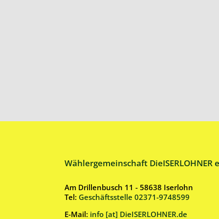
Wählergemeinschaft DieISERLOHNER e
Am Drillenbusch 11 - 58638 Iserlohn
Tel:
Geschäftsstelle 02371-9748599
E-Mail:
info [at] DieISERLOHNER.de