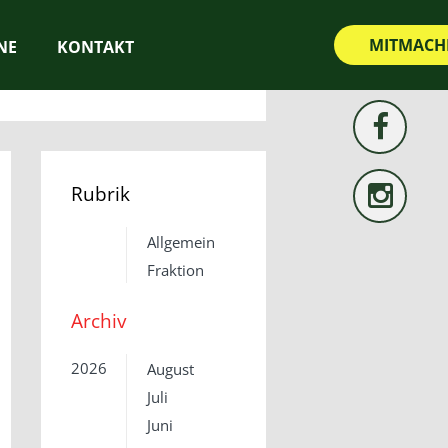
MITMACH
NE
KONTAKT
Rubrik
Allgemein
Fraktion
Archiv
2026
August
Juli
Juni