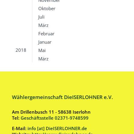
November
Oktober
Juli
März
Februar
Januar
2018
Mai
März
Wählergemeinschaft DieISERLOHNER e.V.
Am Drillenbusch 11 - 58638 Iserlohn
Tel:
Geschäftsstelle 02371-9748599
E-Mail:
info [at] DieISERLOHNER.de