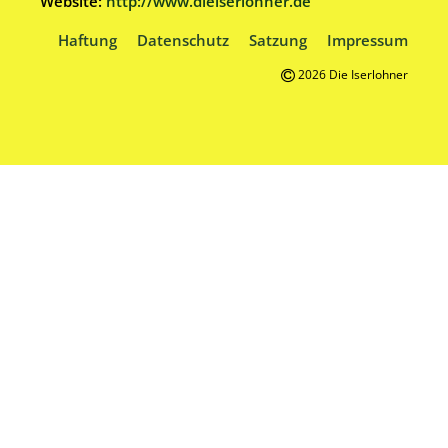
Website:
http://www.dieiserlohner.de
Haftung
Datenschutz
Satzung
Impressum
2026 Die Iserlohner