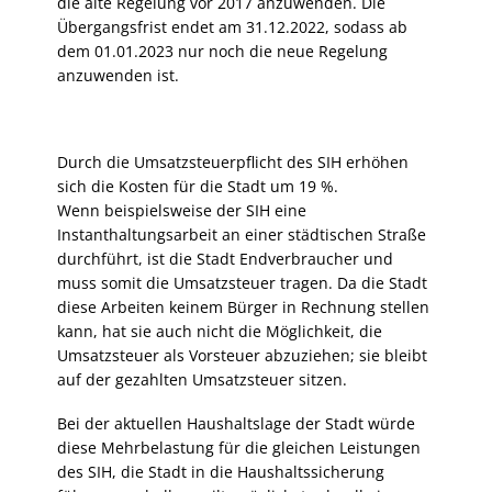
die alte Regelung vor 2017 anzuwenden. Die
Übergangsfrist endet am 31.12.2022, sodass ab
dem 01.01.2023 nur noch die neue Regelung
anzuwenden ist.
Durch die Umsatzsteuerpflicht des SIH erhöhen
sich die Kosten für die Stadt um 19 %.
Wenn beispielsweise der SIH eine
Instanthaltungsarbeit an einer städtischen Straße
durchführt, ist die Stadt Endverbraucher und
muss somit die Umsatzsteuer tragen. Da die Stadt
diese Arbeiten keinem Bürger in Rechnung stellen
kann, hat sie auch nicht die Möglichkeit, die
Umsatzsteuer als Vorsteuer abzuziehen; sie bleibt
auf der gezahlten Umsatzsteuer sitzen.
Bei der aktuellen Haushaltslage der Stadt würde
diese Mehrbelastung für die gleichen Leistungen
des SIH, die Stadt in die Haushaltssicherung