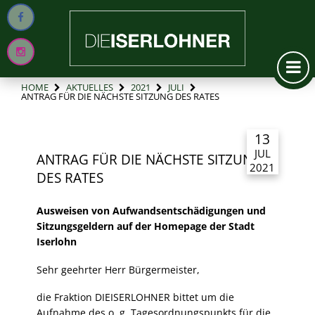
HOME
AKTUELLES
2021
JULI
ANTRAG FÜR DIE NÄCHSTE SITZUNG DES RATES
13
JUL
ANTRAG FÜR DIE NÄCHSTE SITZUNG
2021
DES RATES
Ausweisen von Aufwandsentschädigungen und
Sitzungsgeldern auf der Homepage der Stadt
Iserlohn
Sehr geehrter Herr Bürgermeister,
die Fraktion DIEISERLOHNER bittet um die
Aufnahme des o. g. Tagesordnungspunkts für die