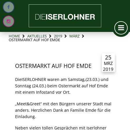
HOME
AKTUELLES
2019
MÄRZ
OSTERMARKT AUF HOF EMDE
25
MRZ
OSTERMARKT AUF HOF EMDE
2019
DieISERLOHNER waren am Samstag,(23.03.) und
Sonntag (24.03.) beim Ostermarkt auf Hof Emde
mit einem Infostand vor Ort.
„Meet&Greet“ mit den Bürgern unserer Stadt mal
anders. Herzlichen Dank an Familie Emde für die
Einladung.
Neben vielen tollen Gesprächen mit Iserlohner