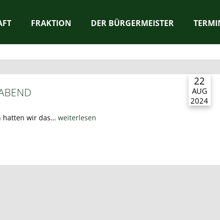
AFT
FRAKTION
DER BÜRGERMEISTER
TERMI
22
SABEND
AUG
2024
n hatten wir das…
weiterlesen