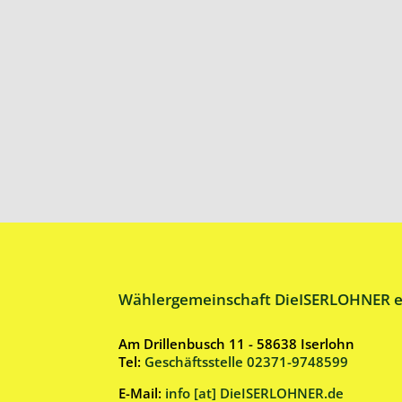
Wählergemeinschaft DieISERLOHNER e
Am Drillenbusch 11 - 58638 Iserlohn
Tel:
Geschäftsstelle 02371-9748599
E-Mail:
info [at] DieISERLOHNER.de