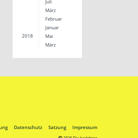
Juli
März
Februar
Januar
2018
Mai
März
ung
Datenschutz
Satzung
Impressum
2026 Die Iserlohner