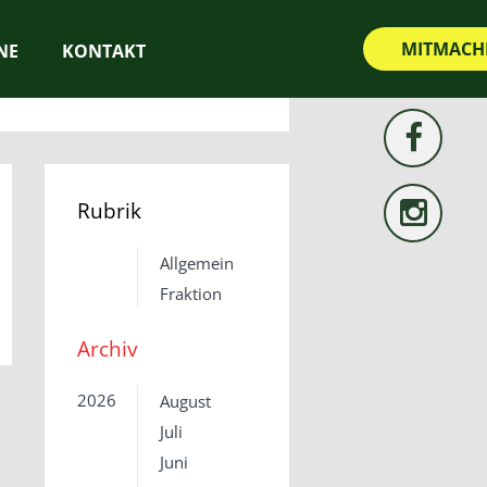
MITMACH
NE
KONTAKT
Rubrik
Allgemein
Fraktion
Archiv
2026
August
Juli
Juni