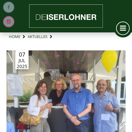
HOME
AKTUELLES
07
JUL
2025