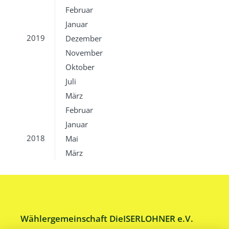
Februar
Januar
2019
Dezember
November
Oktober
Juli
März
Februar
Januar
2018
Mai
März
Wählergemeinschaft DieISERLOHNER e.V.